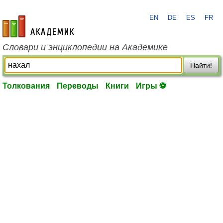
EN
DE
ES
FR
academic.ru
Словари и энциклопедии на Академике
Найти!
Толкования
Переводы
Книги
Игры ⚽