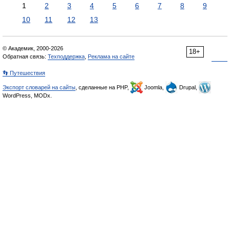
1
2
3
4
5
6
7
8
9
10
11
12
13
© Академик, 2000-2026
18+
Обратная связь:
Техподдержка
,
Реклама на сайте
👣 Путешествия
Экспорт словарей на сайты
, сделанные на PHP,
Joomla,
Drupal,
WordPress, MODx.